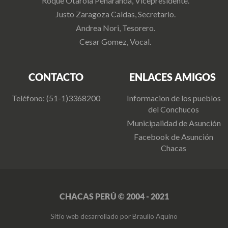
Roque Otarola Peñaranda, Vicepresidente.
Justo Zaragoza Caldas, Secretario.
Andrea Nori, Tesorero.
Cesar Gomez, Vocal.
CONTACTO
ENLACES AMIGOS
Teléfono: (51-1)3368200
Informacion de los pueblos
del Conchucos
Municipalidad de Asunción
Facebook de Asunción
Chacas
CHACAS PERÚ © 2004 - 2021
Sitio web desarrollado por Braulio Aquino