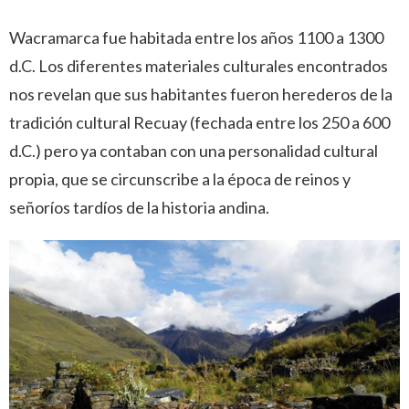
Wacramarca fue habitada entre los años 1100 a 1300
d.C. Los diferentes materiales culturales encontrados
nos revelan que sus habitantes fueron herederos de la
tradición cultural Recuay (fechada entre los 250 a 600
d.C.) pero ya contaban con una personalidad cultural
propia, que se circunscribe a la época de reinos y
señoríos tardíos de la historia andina.