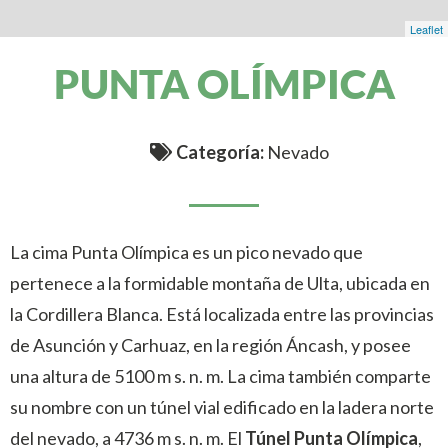
Leaflet
PUNTA OLÍMPICA
Categoría:
Nevado
La cima Punta Olímpica es un pico nevado que
pertenece a la formidable montaña de Ulta, ubicada en
la Cordillera Blanca. Está localizada entre las provincias
de Asunción y Carhuaz, en la región Áncash, y posee
una altura de 5100 m s. n. m. La cima también comparte
su nombre con un túnel vial edificado en la ladera norte
del nevado, a 4736 m s. n. m. El
Túnel Punta Olímpica
,