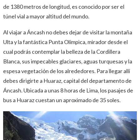
de 1380 metros de longitud, es conocido por ser el
túnel vial a mayor altitud del mundo.
Al viajar a Áncash no debes dejar de visitar la montaña
Ulta y la fantástica Punta Olímpica, mirador desde el
cual podrás contemplar la belleza de la Cordillera
Blanca, sus impecables glaciares, aguas turquesas y la
espesa vegetación de los alrededores. Para llegar allí
debes dirigirte a Huaraz, capital del departamento de
Áncash. Ubicada a unas 8 horas de Lima, los pasajes de
bus a Huaraz cuestan un aproximado de 35 soles.