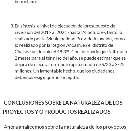
importante
En síntesis, el nivel de ejecución del presupuesto de
inversión del 2019 al 2021 -hasta 24 octubre-, tanto lo
realizado por la Municipalidad Prov. de Asunción, como
lo realizado por la Región Ancash, en el distrito de
Chacas fue de solo el 48.3%. Considerando que falta solo
2 meses para el término del año, se puede estimar que se
dejara de ejecutar un monto aproximado de S/23 a S/25
millones. Un lamentable hecho, que los ciudadanos
debemos exigir que no se repita.
CONCLUSIONES SOBRE LA NATURALEZA DE LOS
PROYECTOS Y O PRODUCTOS REALIZADOS
Ahora analicemos sobre la naturaleza de los proyectos