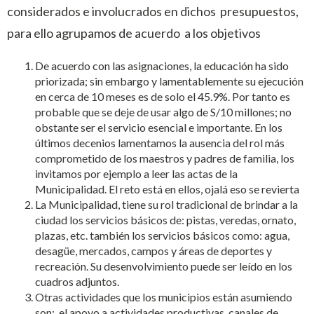
considerados e involucrados en dichos presupuestos,
para ello agrupamos de acuerdo a los objetivos
De acuerdo con las asignaciones, la educación ha sido
priorizada; sin embargo y lamentablemente su ejecución
en cerca de 10 meses es de solo el 45.9%. Por tanto es
probable que se deje de usar algo de S/10 millones; no
obstante ser el servicio esencial e importante. En los
últimos decenios lamentamos la ausencia del rol más
comprometido de los maestros y padres de familia, los
invitamos por ejemplo a leer las actas de la
Municipalidad. El reto está en ellos, ojalá eso se revierta
La Municipalidad, tiene su rol tradicional de brindar a la
ciudad los servicios básicos de: pistas, veredas, ornato,
plazas, etc. también los servicios básicos como: agua,
desagüe, mercados, campos y áreas de deportes y
recreación. Su desenvolvimiento puede ser leído en los
cuadros adjuntos.
Otras actividades que los municipios están asumiendo
son: el apoyo a actividades productivas, canales de