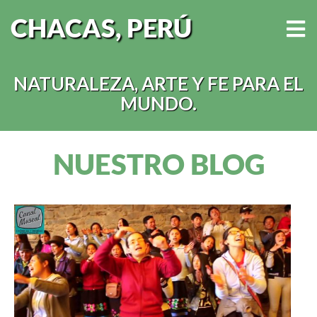
CHACAS, PERÚ
NATURALEZA, ARTE Y FE PARA EL
MUNDO.
NUESTRO BLOG